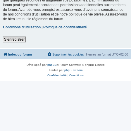
que quelques secondes et augmente vos possibilités. L’administrateur du
forum peut également accorder des permissions additionnelles aux membres
du forum. Avant de vous enregistrer, assurez-vous d’avoir pris connaissance
de nos conditions d’utilisation et de notre politique de vie privée. Assurez-vous
de bien lire tout le règlement du forum.
Conditions d’utilisation
|
Politique de confidentialité
S’enregistrer
Index du forum
Supprimer les cookies
Heures au format
UTC+02:00
Développé par
phpBB
® Forum Software © phpBB Limited
Traduit par
phpBB-fr.com
Confidentialité
|
Conditions