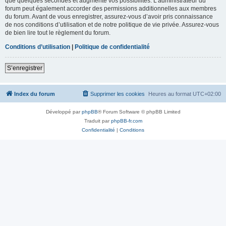
que quelques secondes et augmente vos possibilités. L’administrateur du
forum peut également accorder des permissions additionnelles aux membres
du forum. Avant de vous enregistrer, assurez-vous d’avoir pris connaissance
de nos conditions d’utilisation et de notre politique de vie privée. Assurez-vous
de bien lire tout le règlement du forum.
Conditions d’utilisation
|
Politique de confidentialité
S’enregistrer
Index du forum
Supprimer les cookies
Heures au format
UTC+02:00
Développé par
phpBB
® Forum Software © phpBB Limited
Traduit par
phpBB-fr.com
Confidentialité
|
Conditions