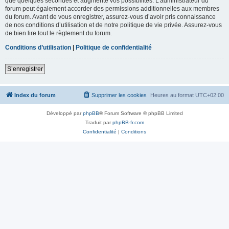
que quelques secondes et augmente vos possibilités. L’administrateur du
forum peut également accorder des permissions additionnelles aux membres
du forum. Avant de vous enregistrer, assurez-vous d’avoir pris connaissance
de nos conditions d’utilisation et de notre politique de vie privée. Assurez-vous
de bien lire tout le règlement du forum.
Conditions d’utilisation
|
Politique de confidentialité
S’enregistrer
Index du forum
Supprimer les cookies
Heures au format
UTC+02:00
Développé par
phpBB
® Forum Software © phpBB Limited
Traduit par
phpBB-fr.com
Confidentialité
|
Conditions