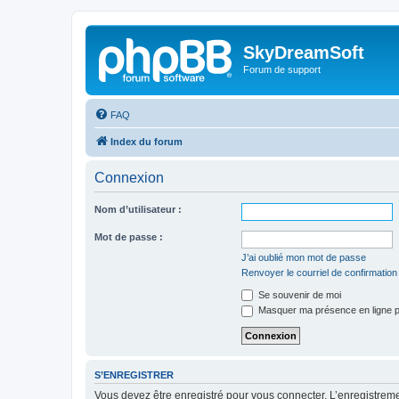
SkyDreamSoft
Forum de support
FAQ
Index du forum
Connexion
Nom d’utilisateur :
Mot de passe :
J’ai oublié mon mot de passe
Renvoyer le courriel de confirmation
Se souvenir de moi
Masquer ma présence en ligne p
S’ENREGISTRER
Vous devez être enregistré pour vous connecter. L’enregistre