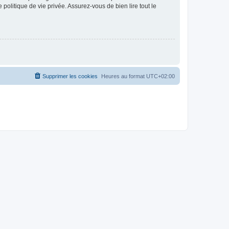
politique de vie privée. Assurez-vous de bien lire tout le
Supprimer les cookies
Heures au format
UTC+02:00