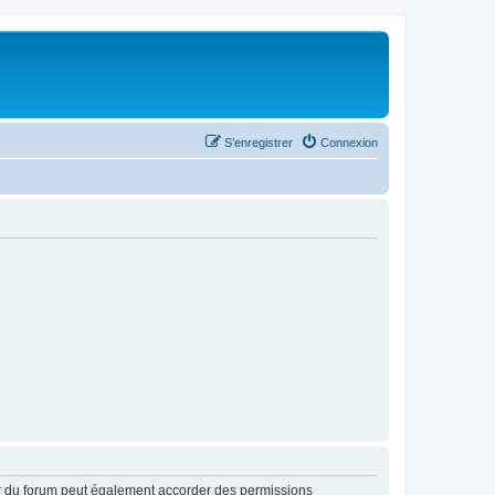
S’enregistrer
Connexion
ur du forum peut également accorder des permissions