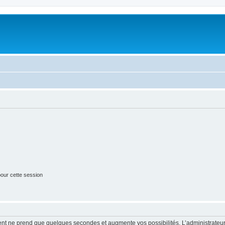
our cette session
ment ne prend que quelques secondes et augmente vos possibilités. L’administrate