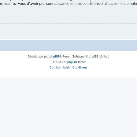
 assurez-vous d’avoir pris connaissance de nos conditions d’utilisation et de notre 
Développé par
phpBB
® Forum Software © phpBB Limited
Traduit par
phpBB-fr.com
Confidentialité
|
Conditions