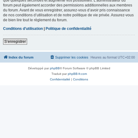
que quelques secondes et augmente vos possibilités. L’administrateur du
forum peut également accorder des permissions additionnelles aux membres
du forum. Avant de vous enregistrer, assurez-vous d’avoir pris connaissance
de nos conditions d’utilisation et de notre politique de vie privée. Assurez-vous
de bien lire tout le règlement du forum.
Conditions d’utilisation
|
Politique de confidentialité
S’enregistrer
Index du forum
Supprimer les cookies
Heures au format
UTC+02:00
Développé par
phpBB
® Forum Software © phpBB Limited
Traduit par
phpBB-fr.com
Confidentialité
|
Conditions