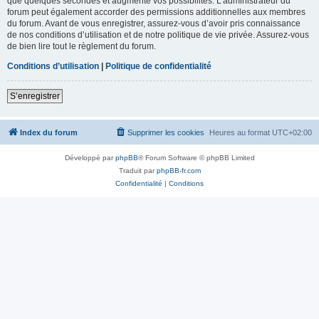
que quelques secondes et augmente vos possibilités. L’administrateur du
forum peut également accorder des permissions additionnelles aux membres
du forum. Avant de vous enregistrer, assurez-vous d’avoir pris connaissance
de nos conditions d’utilisation et de notre politique de vie privée. Assurez-vous
de bien lire tout le règlement du forum.
Conditions d’utilisation
|
Politique de confidentialité
S’enregistrer
Index du forum
Supprimer les cookies
Heures au format
UTC+02:00
Développé par
phpBB
® Forum Software © phpBB Limited
Traduit par
phpBB-fr.com
Confidentialité
|
Conditions