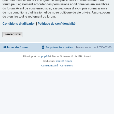
que quelques secondes et augmente vos possibilités. L’administrateur du
forum peut également accorder des permissions additionnelles aux membres
du forum. Avant de vous enregistrer, assurez-vous d’avoir pris connaissance
de nos conditions d’utilisation et de notre politique de vie privée. Assurez-vous
de bien lire tout le règlement du forum.
Conditions d’utilisation
|
Politique de confidentialité
S’enregistrer
Index du forum
Supprimer les cookies
Heures au format
UTC+02:00
Développé par
phpBB
® Forum Software © phpBB Limited
Traduit par
phpBB-fr.com
Confidentialité
|
Conditions