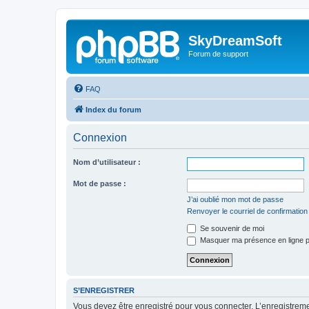
SkyDreamSoft
Forum de support
FAQ
Index du forum
Connexion
Nom d’utilisateur :
Mot de passe :
J’ai oublié mon mot de passe
Renvoyer le courriel de confirmation
Se souvenir de moi
Masquer ma présence en ligne p
S’ENREGISTRER
Vous devez être enregistré pour vous connecter. L’enregistre