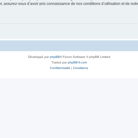
 assurez-vous d’avoir pris connaissance de nos conditions d’utilisation et de notre 
Développé par
phpBB
® Forum Software © phpBB Limited
Traduit par
phpBB-fr.com
Confidentialité
|
Conditions