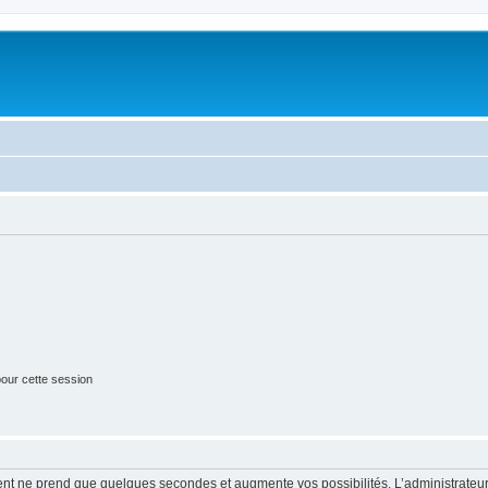
our cette session
ment ne prend que quelques secondes et augmente vos possibilités. L’administrate