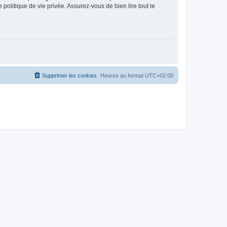
politique de vie privée. Assurez-vous de bien lire tout le
Supprimer les cookies
Heures au format
UTC+02:00