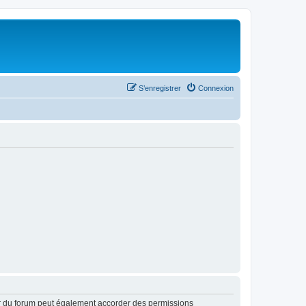
S’enregistrer
Connexion
ur du forum peut également accorder des permissions