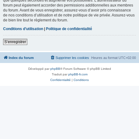
que quelques secondes et augmente vos possibilités. L’administrateur du
forum peut également accorder des permissions additionnelles aux membres
du forum. Avant de vous enregistrer, assurez-vous d’avoir pris connaissance
de nos conditions d’utilisation et de notre politique de vie privée. Assurez-vous
de bien lire tout le règlement du forum.
Conditions d’utilisation
|
Politique de confidentialité
S’enregistrer
Index du forum
Supprimer les cookies
Heures au format
UTC+02:00
Développé par
phpBB
® Forum Software © phpBB Limited
Traduit par
phpBB-fr.com
Confidentialité
|
Conditions