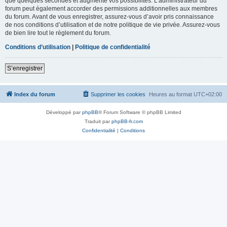
que quelques secondes et augmente vos possibilités. L’administrateur du
forum peut également accorder des permissions additionnelles aux membres
du forum. Avant de vous enregistrer, assurez-vous d’avoir pris connaissance
de nos conditions d’utilisation et de notre politique de vie privée. Assurez-vous
de bien lire tout le règlement du forum.
Conditions d’utilisation
|
Politique de confidentialité
S’enregistrer
Index du forum
Supprimer les cookies
Heures au format
UTC+02:00
Développé par
phpBB
® Forum Software © phpBB Limited
Traduit par
phpBB-fr.com
Confidentialité
|
Conditions