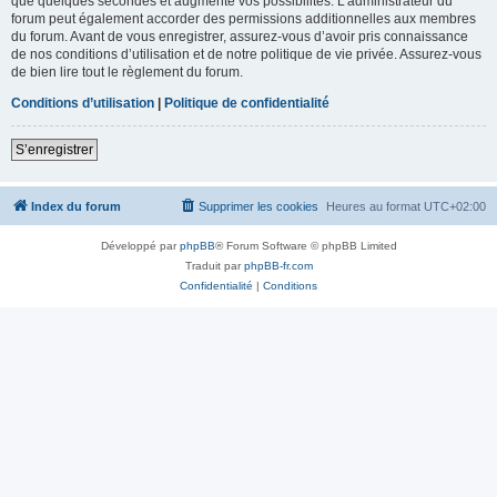
que quelques secondes et augmente vos possibilités. L’administrateur du
forum peut également accorder des permissions additionnelles aux membres
du forum. Avant de vous enregistrer, assurez-vous d’avoir pris connaissance
de nos conditions d’utilisation et de notre politique de vie privée. Assurez-vous
de bien lire tout le règlement du forum.
Conditions d’utilisation
|
Politique de confidentialité
S’enregistrer
Index du forum
Supprimer les cookies
Heures au format
UTC+02:00
Développé par
phpBB
® Forum Software © phpBB Limited
Traduit par
phpBB-fr.com
Confidentialité
|
Conditions