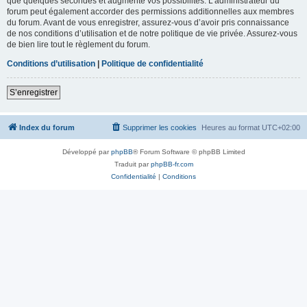
que quelques secondes et augmente vos possibilités. L’administrateur du
forum peut également accorder des permissions additionnelles aux membres
du forum. Avant de vous enregistrer, assurez-vous d’avoir pris connaissance
de nos conditions d’utilisation et de notre politique de vie privée. Assurez-vous
de bien lire tout le règlement du forum.
Conditions d’utilisation
|
Politique de confidentialité
S’enregistrer
Index du forum
Supprimer les cookies
Heures au format
UTC+02:00
Développé par
phpBB
® Forum Software © phpBB Limited
Traduit par
phpBB-fr.com
Confidentialité
|
Conditions