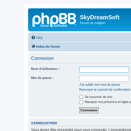
SkyDreamSoft
Forum de support
FAQ
Index du forum
Connexion
Nom d’utilisateur :
Mot de passe :
J’ai oublié mon mot de passe
Renvoyer le courriel de confirmation
Se souvenir de moi
Masquer ma présence en ligne p
S’ENREGISTRER
Vous devez être enregistré pour vous connecter. L’enregistre