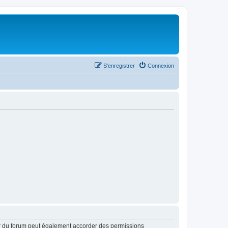
S’enregistrer
Connexion
ur du forum peut également accorder des permissions