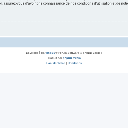
 assurez-vous d’avoir pris connaissance de nos conditions d’utilisation et de notre 
Développé par
phpBB
® Forum Software © phpBB Limited
Traduit par
phpBB-fr.com
Confidentialité
|
Conditions