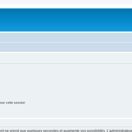
our cette session
ment ne prend que quelques secondes et augmente vos possibilités. L’administrate