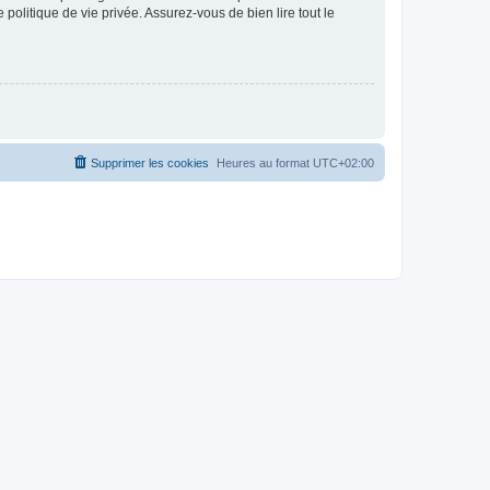
politique de vie privée. Assurez-vous de bien lire tout le
Supprimer les cookies
Heures au format
UTC+02:00