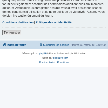
que quelques secondes et augmente vos possibilités. L’administrateur du
forum peut également accorder des permissions additionnelles aux membres
du forum. Avant de vous enregistrer, assurez-vous d’avoir pris connaissance
de nos conditions d’utilisation et de notre politique de vie privée. Assurez-vous
de bien lire tout le règlement du forum.
Conditions d’utilisation
|
Politique de confidentialité
S’enregistrer
Index du forum
Supprimer les cookies
Heures au format
UTC+02:00
Développé par
phpBB
® Forum Software © phpBB Limited
Traduit par
phpBB-fr.com
Confidentialité
|
Conditions