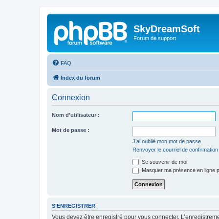
SkyDreamSoft
Forum de support
FAQ
Index du forum
Connexion
Nom d’utilisateur :
Mot de passe :
J’ai oublié mon mot de passe
Renvoyer le courriel de confirmation
Se souvenir de moi
Masquer ma présence en ligne p
S’ENREGISTRER
Vous devez être enregistré pour vous connecter. L’enregistre