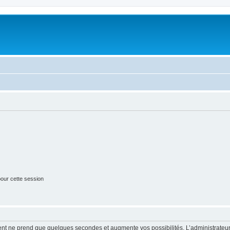
our cette session
ment ne prend que quelques secondes et augmente vos possibilités. L’administrate