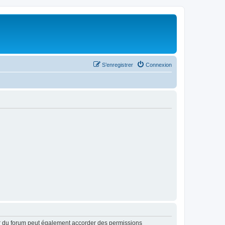
S’enregistrer
Connexion
ur du forum peut également accorder des permissions