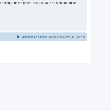
politique de vie privée. Assurez-vous de bien lire tout le
Supprimer les cookies
Heures au format
UTC+02:00