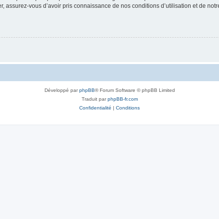
 assurez-vous d’avoir pris connaissance de nos conditions d’utilisation et de notre 
Développé par
phpBB
® Forum Software © phpBB Limited
Traduit par
phpBB-fr.com
Confidentialité
|
Conditions