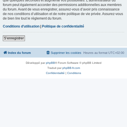
que quelques secondes et augmente vos possibilités. L’administrateur du
forum peut également accorder des permissions additionnelles aux membres
du forum. Avant de vous enregistrer, assurez-vous d’avoir pris connaissance
de nos conditions d’utilisation et de notre politique de vie privée. Assurez-vous
de bien lire tout le règlement du forum.
Conditions d’utilisation
|
Politique de confidentialité
S’enregistrer
Index du forum
Supprimer les cookies
Heures au format
UTC+02:00
Développé par
phpBB
® Forum Software © phpBB Limited
Traduit par
phpBB-fr.com
Confidentialité
|
Conditions