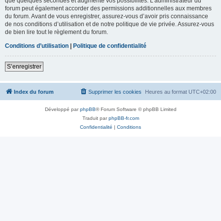
que quelques secondes et augmente vos possibilités. L’administrateur du
forum peut également accorder des permissions additionnelles aux membres
du forum. Avant de vous enregistrer, assurez-vous d’avoir pris connaissance
de nos conditions d’utilisation et de notre politique de vie privée. Assurez-vous
de bien lire tout le règlement du forum.
Conditions d’utilisation
|
Politique de confidentialité
S’enregistrer
Index du forum
Supprimer les cookies
Heures au format
UTC+02:00
Développé par
phpBB
® Forum Software © phpBB Limited
Traduit par
phpBB-fr.com
Confidentialité
|
Conditions