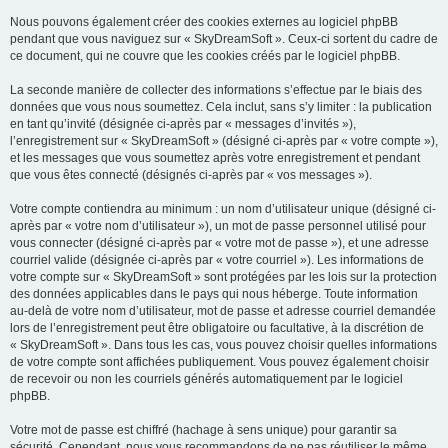
Nous pouvons également créer des cookies externes au logiciel phpBB
pendant que vous naviguez sur « SkyDreamSoft ». Ceux-ci sortent du cadre de
ce document, qui ne couvre que les cookies créés par le logiciel phpBB.
La seconde manière de collecter des informations s’effectue par le biais des
données que vous nous soumettez. Cela inclut, sans s’y limiter : la publication
en tant qu’invité (désignée ci-après par « messages d’invités »),
l’enregistrement sur « SkyDreamSoft » (désigné ci-après par « votre compte »),
et les messages que vous soumettez après votre enregistrement et pendant
que vous êtes connecté (désignés ci-après par « vos messages »).
Votre compte contiendra au minimum : un nom d’utilisateur unique (désigné ci-
après par « votre nom d’utilisateur »), un mot de passe personnel utilisé pour
vous connecter (désigné ci-après par « votre mot de passe »), et une adresse
courriel valide (désignée ci-après par « votre courriel »). Les informations de
votre compte sur « SkyDreamSoft » sont protégées par les lois sur la protection
des données applicables dans le pays qui nous héberge. Toute information
au-delà de votre nom d’utilisateur, mot de passe et adresse courriel demandée
lors de l’enregistrement peut être obligatoire ou facultative, à la discrétion de
« SkyDreamSoft ». Dans tous les cas, vous pouvez choisir quelles informations
de votre compte sont affichées publiquement. Vous pouvez également choisir
de recevoir ou non les courriels générés automatiquement par le logiciel
phpBB.
Votre mot de passe est chiffré (hachage à sens unique) pour garantir sa
sécurité. Cependant, nous vous recommandons de ne pas réutiliser le même