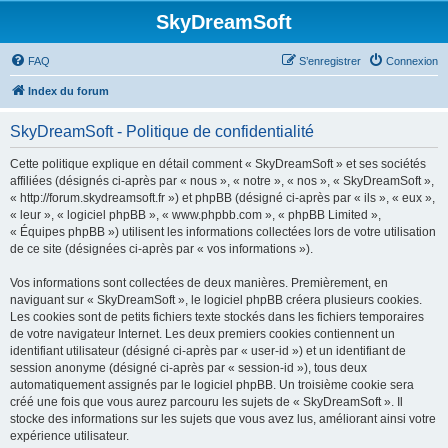
SkyDreamSoft
FAQ
S’enregistrer
Connexion
Index du forum
SkyDreamSoft - Politique de confidentialité
Cette politique explique en détail comment « SkyDreamSoft » et ses sociétés
affiliées (désignés ci-après par « nous », « notre », « nos », « SkyDreamSoft »,
« http://forum.skydreamsoft.fr ») et phpBB (désigné ci-après par « ils », « eux »,
« leur », « logiciel phpBB », « www.phpbb.com », « phpBB Limited »,
« Équipes phpBB ») utilisent les informations collectées lors de votre utilisation
de ce site (désignées ci-après par « vos informations »).
Vos informations sont collectées de deux manières. Premièrement, en
naviguant sur « SkyDreamSoft », le logiciel phpBB créera plusieurs cookies.
Les cookies sont de petits fichiers texte stockés dans les fichiers temporaires
de votre navigateur Internet. Les deux premiers cookies contiennent un
identifiant utilisateur (désigné ci-après par « user-id ») et un identifiant de
session anonyme (désigné ci-après par « session-id »), tous deux
automatiquement assignés par le logiciel phpBB. Un troisième cookie sera
créé une fois que vous aurez parcouru les sujets de « SkyDreamSoft ». Il
stocke des informations sur les sujets que vous avez lus, améliorant ainsi votre
expérience utilisateur.