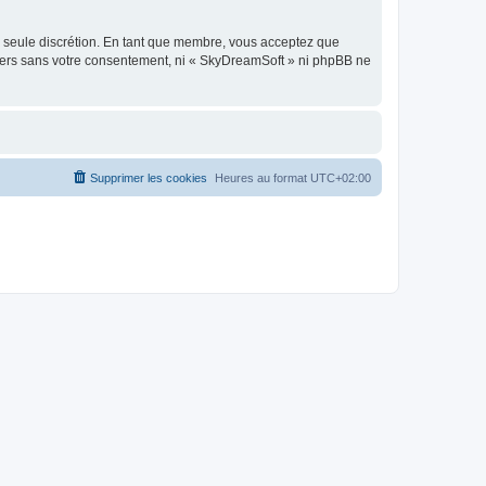
re seule discrétion. En tant que membre, vous acceptez que
tiers sans votre consentement, ni « SkyDreamSoft » ni phpBB ne
Supprimer les cookies
Heures au format
UTC+02:00