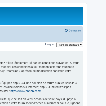
Connexion
Langue :
tez d’être légalement lié par les conditions suivantes. Si vous
modifier ces conditions à tout moment et ferons tout notre
« SkyDreamSoft » après toute modification constitue votre
 « Équipes phpBB »), une solution de forum publiée sous la «
nt les discussions sur Internet ; phpBB Limited n’est pas
nsulter :
https://www.phpbb.com/
.
icite, que ce soit en vertu des lois de votre pays, du pays où
ation à votre fournisseur d’accès à Internet si nous le jugeons