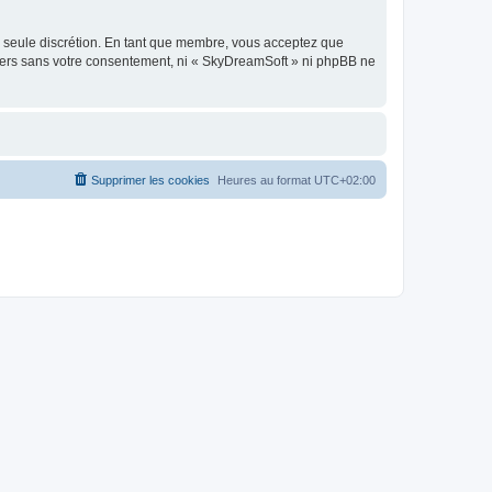
re seule discrétion. En tant que membre, vous acceptez que
tiers sans votre consentement, ni « SkyDreamSoft » ni phpBB ne
Supprimer les cookies
Heures au format
UTC+02:00