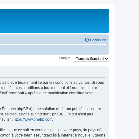
Connexion
Langue :
tez d’être légalement lié par les conditions suivantes. Si vous
modifier ces conditions à tout moment et ferons tout notre
« SkyDreamSoft » après toute modification constitue votre
 « Équipes phpBB »), une solution de forum publiée sous la «
nt les discussions sur Internet ; phpBB Limited n’est pas
nsulter :
https://www.phpbb.com/
.
icite, que ce soit en vertu des lois de votre pays, du pays où
ation à votre fournisseur d’accès à Internet si nous le jugeons