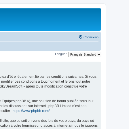
Connexion
Langue :
tez d’être légalement lié par les conditions suivantes. Si vous
modifier ces conditions à tout moment et ferons tout notre
« SkyDreamSoft » après toute modification constitue votre
 « Équipes phpBB »), une solution de forum publiée sous la «
nt les discussions sur Internet ; phpBB Limited n’est pas
nsulter :
https://www.phpbb.com/
.
icite, que ce soit en vertu des lois de votre pays, du pays où
ation à votre fournisseur d’accès à Internet si nous le jugeons