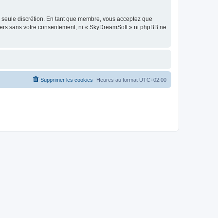
re seule discrétion. En tant que membre, vous acceptez que
tiers sans votre consentement, ni « SkyDreamSoft » ni phpBB ne
Supprimer les cookies
Heures au format
UTC+02:00