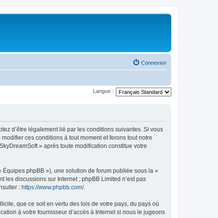
Connexion
Langue :
tez d’être légalement lié par les conditions suivantes. Si vous
modifier ces conditions à tout moment et ferons tout notre
« SkyDreamSoft » après toute modification constitue votre
 « Équipes phpBB »), une solution de forum publiée sous la «
nt les discussions sur Internet ; phpBB Limited n’est pas
nsulter :
https://www.phpbb.com/
.
icite, que ce soit en vertu des lois de votre pays, du pays où
ation à votre fournisseur d’accès à Internet si nous le jugeons