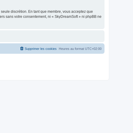
re seule discrétion. En tant que membre, vous acceptez que
tiers sans votre consentement, ni « SkyDreamSoft » ni phpBB ne
Supprimer les cookies
Heures au format
UTC+02:00