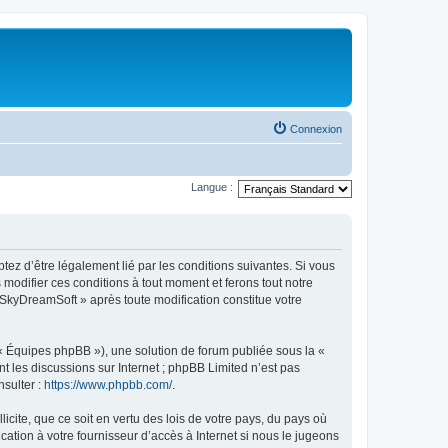
Connexion
Langue :
tez d’être légalement lié par les conditions suivantes. Si vous
modifier ces conditions à tout moment et ferons tout notre
« SkyDreamSoft » après toute modification constitue votre
 « Équipes phpBB »), une solution de forum publiée sous la «
nt les discussions sur Internet ; phpBB Limited n’est pas
nsulter :
https://www.phpbb.com/
.
icite, que ce soit en vertu des lois de votre pays, du pays où
ation à votre fournisseur d’accès à Internet si nous le jugeons