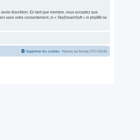
re seule discrétion. En tant que membre, vous acceptez que
tiers sans votre consentement, ni « SkyDreamSoft » ni phpBB ne
Supprimer les cookies
Heures au format
UTC+02:00