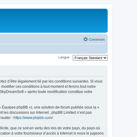
Connexion
Langue :
tez d’être légalement lié par les conditions suivantes. Si vous
modifier ces conditions à tout moment et ferons tout notre
« SkyDreamSoft » après toute modification constitue votre
 « Équipes phpBB »), une solution de forum publiée sous la «
nt les discussions sur Internet ; phpBB Limited n’est pas
nsulter :
https://www.phpbb.com/
.
icite, que ce soit en vertu des lois de votre pays, du pays où
ation à votre fournisseur d’accès à Internet si nous le jugeons