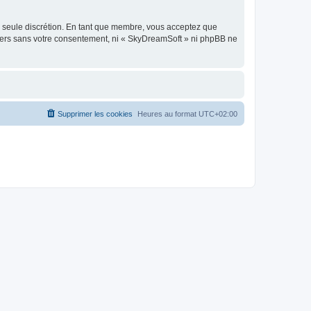
re seule discrétion. En tant que membre, vous acceptez que
tiers sans votre consentement, ni « SkyDreamSoft » ni phpBB ne
Supprimer les cookies
Heures au format
UTC+02:00