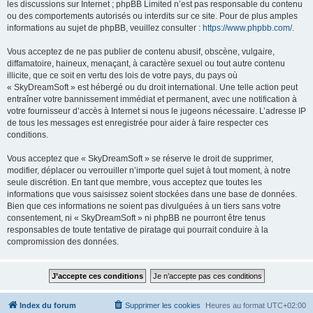
les discussions sur Internet ; phpBB Limited n’est pas responsable du contenu
ou des comportements autorisés ou interdits sur ce site. Pour de plus amples
informations au sujet de phpBB, veuillez consulter :
https://www.phpbb.com/
.
Vous acceptez de ne pas publier de contenu abusif, obscène, vulgaire,
diffamatoire, haineux, menaçant, à caractère sexuel ou tout autre contenu
illicite, que ce soit en vertu des lois de votre pays, du pays où
« SkyDreamSoft » est hébergé ou du droit international. Une telle action peut
entraîner votre bannissement immédiat et permanent, avec une notification à
votre fournisseur d’accès à Internet si nous le jugeons nécessaire. L’adresse IP
de tous les messages est enregistrée pour aider à faire respecter ces
conditions.
Vous acceptez que « SkyDreamSoft » se réserve le droit de supprimer,
modifier, déplacer ou verrouiller n’importe quel sujet à tout moment, à notre
seule discrétion. En tant que membre, vous acceptez que toutes les
informations que vous saisissez soient stockées dans une base de données.
Bien que ces informations ne soient pas divulguées à un tiers sans votre
consentement, ni « SkyDreamSoft » ni phpBB ne pourront être tenus
responsables de toute tentative de piratage qui pourrait conduire à la
compromission des données.
Index du forum
Supprimer les cookies
Heures au format
UTC+02:00