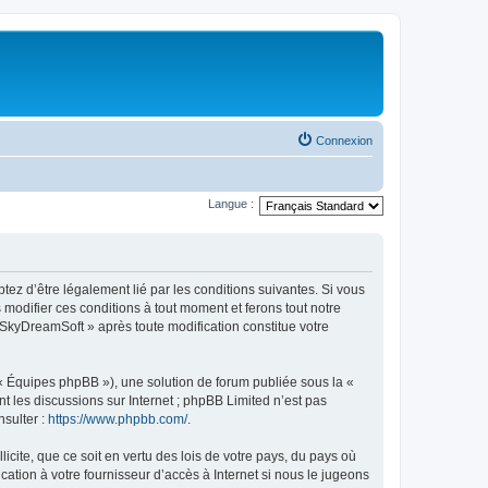
Connexion
Langue :
tez d’être légalement lié par les conditions suivantes. Si vous
modifier ces conditions à tout moment et ferons tout notre
« SkyDreamSoft » après toute modification constitue votre
 « Équipes phpBB »), une solution de forum publiée sous la «
nt les discussions sur Internet ; phpBB Limited n’est pas
nsulter :
https://www.phpbb.com/
.
icite, que ce soit en vertu des lois de votre pays, du pays où
ation à votre fournisseur d’accès à Internet si nous le jugeons