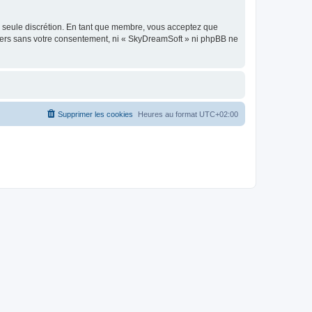
re seule discrétion. En tant que membre, vous acceptez que
tiers sans votre consentement, ni « SkyDreamSoft » ni phpBB ne
Supprimer les cookies
Heures au format
UTC+02:00