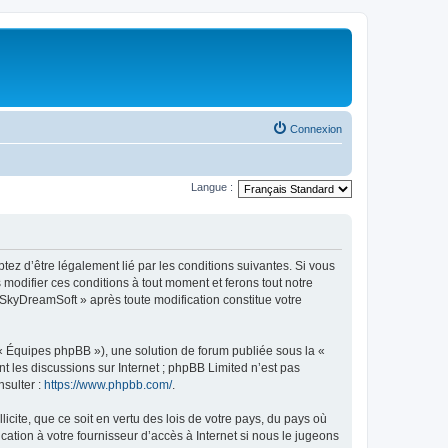
Connexion
Langue :
tez d’être légalement lié par les conditions suivantes. Si vous
modifier ces conditions à tout moment et ferons tout notre
« SkyDreamSoft » après toute modification constitue votre
 « Équipes phpBB »), une solution de forum publiée sous la «
nt les discussions sur Internet ; phpBB Limited n’est pas
nsulter :
https://www.phpbb.com/
.
icite, que ce soit en vertu des lois de votre pays, du pays où
ation à votre fournisseur d’accès à Internet si nous le jugeons