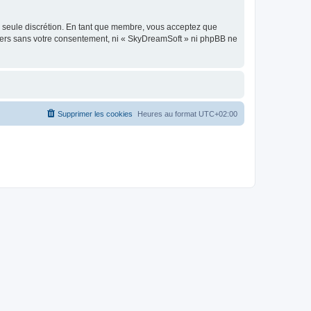
re seule discrétion. En tant que membre, vous acceptez que
tiers sans votre consentement, ni « SkyDreamSoft » ni phpBB ne
Supprimer les cookies
Heures au format
UTC+02:00