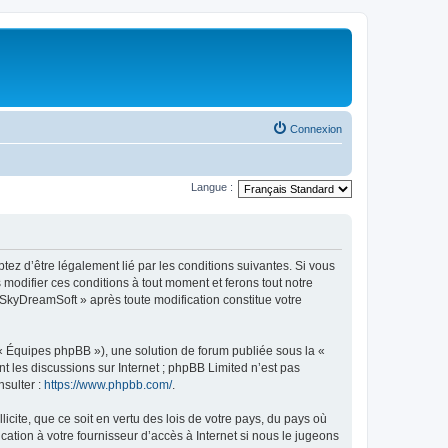
Connexion
Langue :
tez d’être légalement lié par les conditions suivantes. Si vous
modifier ces conditions à tout moment et ferons tout notre
« SkyDreamSoft » après toute modification constitue votre
 « Équipes phpBB »), une solution de forum publiée sous la «
nt les discussions sur Internet ; phpBB Limited n’est pas
nsulter :
https://www.phpbb.com/
.
icite, que ce soit en vertu des lois de votre pays, du pays où
ation à votre fournisseur d’accès à Internet si nous le jugeons