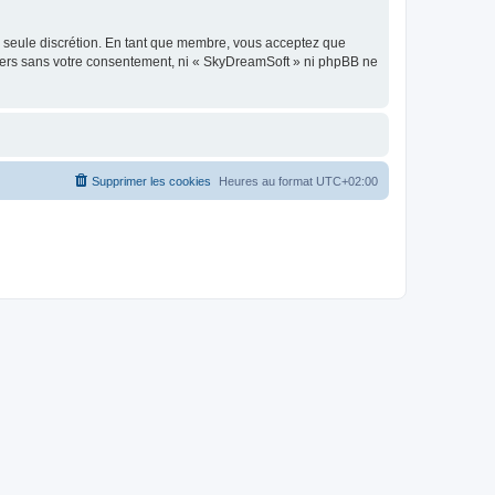
re seule discrétion. En tant que membre, vous acceptez que
tiers sans votre consentement, ni « SkyDreamSoft » ni phpBB ne
Supprimer les cookies
Heures au format
UTC+02:00