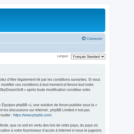
Connexion
Langue :
tez d’être légalement lié par les conditions suivantes. Si vous
modifier ces conditions à tout moment et ferons tout notre
« SkyDreamSoft » après toute modification constitue votre
 « Équipes phpBB »), une solution de forum publiée sous la «
nt les discussions sur Internet ; phpBB Limited n’est pas
nsulter :
https://www.phpbb.com/
.
icite, que ce soit en vertu des lois de votre pays, du pays où
ation à votre fournisseur d’accès à Internet si nous le jugeons