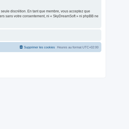
re seule discrétion. En tant que membre, vous acceptez que
tiers sans votre consentement, ni « SkyDreamSoft » ni phpBB ne
Supprimer les cookies
Heures au format
UTC+02:00