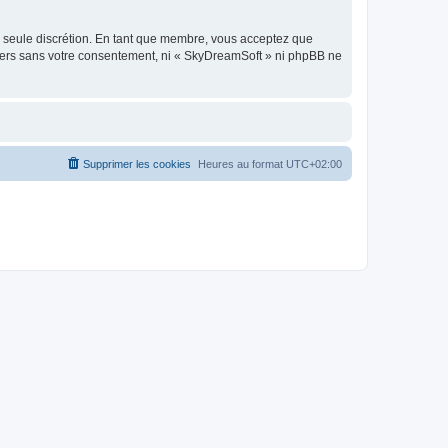
re seule discrétion. En tant que membre, vous acceptez que
tiers sans votre consentement, ni « SkyDreamSoft » ni phpBB ne
Supprimer les cookies
Heures au format
UTC+02:00