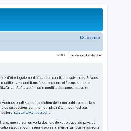
Connexion
Langue :
tez d’être légalement lié par les conditions suivantes. Si vous
modifier ces conditions à tout moment et ferons tout notre
« SkyDreamSoft » après toute modification constitue votre
 « Équipes phpBB »), une solution de forum publiée sous la «
nt les discussions sur Internet ; phpBB Limited n’est pas
nsulter :
https://www.phpbb.com/
.
icite, que ce soit en vertu des lois de votre pays, du pays où
ation à votre fournisseur d’accès à Internet si nous le jugeons