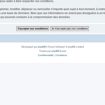
our aider à faire respecter ces conditions.
rimer, modifier, déplacer ou verrouiller n’importe quel sujet à tout moment, à not
ns une base de données. Bien que ces informations ne soient pas divulguées à un 
e qui pourrait conduire à la compromission des données.
Développé par
phpBB
® Forum Software © phpBB Limited
Traduit par
phpBB-fr.com
Confidentialité
|
Conditions