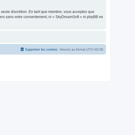
re seule discrétion. En tant que membre, vous acceptez que
tiers sans votre consentement, ni « SkyDreamSoft » ni phpBB ne
Supprimer les cookies
Heures au format
UTC+02:00