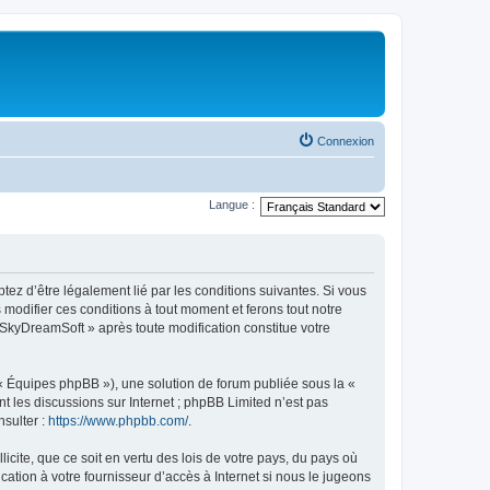
Connexion
Langue :
tez d’être légalement lié par les conditions suivantes. Si vous
modifier ces conditions à tout moment et ferons tout notre
« SkyDreamSoft » après toute modification constitue votre
 « Équipes phpBB »), une solution de forum publiée sous la «
nt les discussions sur Internet ; phpBB Limited n’est pas
nsulter :
https://www.phpbb.com/
.
icite, que ce soit en vertu des lois de votre pays, du pays où
ation à votre fournisseur d’accès à Internet si nous le jugeons