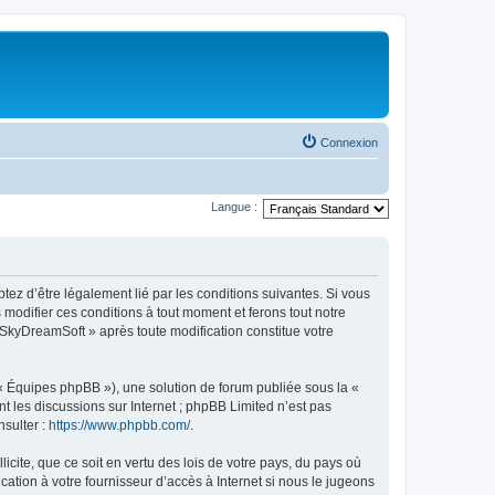
Connexion
Langue :
tez d’être légalement lié par les conditions suivantes. Si vous
modifier ces conditions à tout moment et ferons tout notre
« SkyDreamSoft » après toute modification constitue votre
 « Équipes phpBB »), une solution de forum publiée sous la «
nt les discussions sur Internet ; phpBB Limited n’est pas
nsulter :
https://www.phpbb.com/
.
icite, que ce soit en vertu des lois de votre pays, du pays où
ation à votre fournisseur d’accès à Internet si nous le jugeons