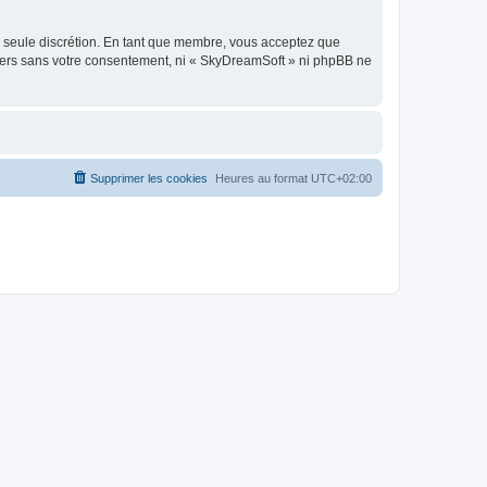
re seule discrétion. En tant que membre, vous acceptez que
tiers sans votre consentement, ni « SkyDreamSoft » ni phpBB ne
Supprimer les cookies
Heures au format
UTC+02:00