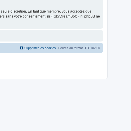
re seule discrétion. En tant que membre, vous acceptez que
tiers sans votre consentement, ni « SkyDreamSoft » ni phpBB ne
Supprimer les cookies
Heures au format
UTC+02:00