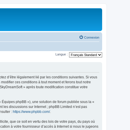
Connexion
Langue :
tez d’être légalement lié par les conditions suivantes. Si vous
modifier ces conditions à tout moment et ferons tout notre
« SkyDreamSoft » après toute modification constitue votre
 « Équipes phpBB »), une solution de forum publiée sous la «
nt les discussions sur Internet ; phpBB Limited n’est pas
nsulter :
https://www.phpbb.com/
.
icite, que ce soit en vertu des lois de votre pays, du pays où
ation à votre fournisseur d’accès à Internet si nous le jugeons