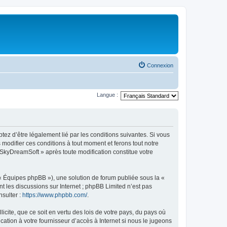
Connexion
Langue :
tez d’être légalement lié par les conditions suivantes. Si vous
modifier ces conditions à tout moment et ferons tout notre
« SkyDreamSoft » après toute modification constitue votre
 « Équipes phpBB »), une solution de forum publiée sous la «
nt les discussions sur Internet ; phpBB Limited n’est pas
nsulter :
https://www.phpbb.com/
.
icite, que ce soit en vertu des lois de votre pays, du pays où
ation à votre fournisseur d’accès à Internet si nous le jugeons