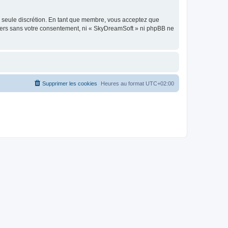
re seule discrétion. En tant que membre, vous acceptez que
tiers sans votre consentement, ni « SkyDreamSoft » ni phpBB ne
Supprimer les cookies
Heures au format
UTC+02:00