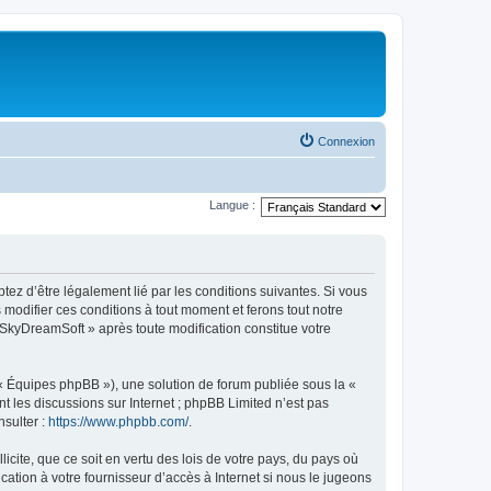
Connexion
Langue :
tez d’être légalement lié par les conditions suivantes. Si vous
modifier ces conditions à tout moment et ferons tout notre
« SkyDreamSoft » après toute modification constitue votre
 « Équipes phpBB »), une solution de forum publiée sous la «
nt les discussions sur Internet ; phpBB Limited n’est pas
nsulter :
https://www.phpbb.com/
.
icite, que ce soit en vertu des lois de votre pays, du pays où
ation à votre fournisseur d’accès à Internet si nous le jugeons