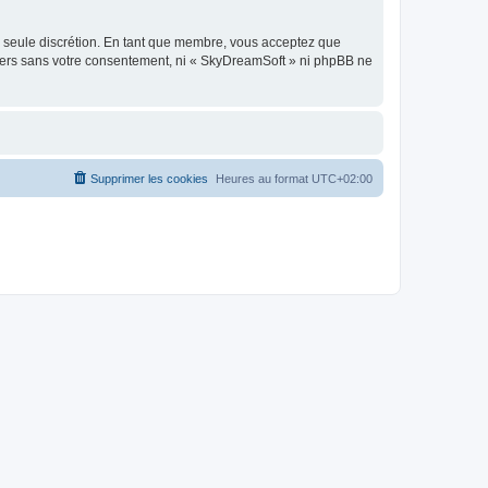
re seule discrétion. En tant que membre, vous acceptez que
tiers sans votre consentement, ni « SkyDreamSoft » ni phpBB ne
Supprimer les cookies
Heures au format
UTC+02:00