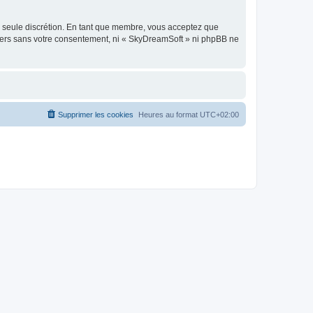
re seule discrétion. En tant que membre, vous acceptez que
tiers sans votre consentement, ni « SkyDreamSoft » ni phpBB ne
Supprimer les cookies
Heures au format
UTC+02:00