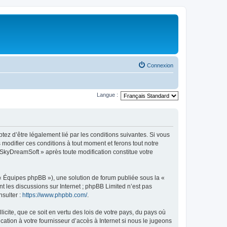
Connexion
Langue :
tez d’être légalement lié par les conditions suivantes. Si vous
modifier ces conditions à tout moment et ferons tout notre
« SkyDreamSoft » après toute modification constitue votre
 « Équipes phpBB »), une solution de forum publiée sous la «
nt les discussions sur Internet ; phpBB Limited n’est pas
nsulter :
https://www.phpbb.com/
.
icite, que ce soit en vertu des lois de votre pays, du pays où
ation à votre fournisseur d’accès à Internet si nous le jugeons