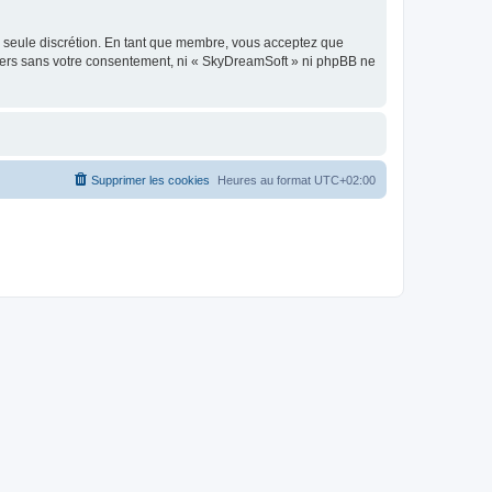
re seule discrétion. En tant que membre, vous acceptez que
tiers sans votre consentement, ni « SkyDreamSoft » ni phpBB ne
Supprimer les cookies
Heures au format
UTC+02:00