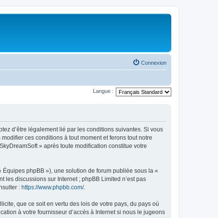
Connexion
Langue :
tez d’être légalement lié par les conditions suivantes. Si vous
modifier ces conditions à tout moment et ferons tout notre
« SkyDreamSoft » après toute modification constitue votre
 « Équipes phpBB »), une solution de forum publiée sous la «
nt les discussions sur Internet ; phpBB Limited n’est pas
nsulter :
https://www.phpbb.com/
.
icite, que ce soit en vertu des lois de votre pays, du pays où
ation à votre fournisseur d’accès à Internet si nous le jugeons