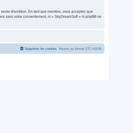
re seule discrétion. En tant que membre, vous acceptez que
tiers sans votre consentement, ni « SkyDreamSoft » ni phpBB ne
Supprimer les cookies
Heures au format
UTC+02:00