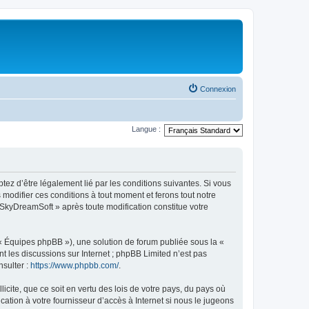
Connexion
Langue :
tez d’être légalement lié par les conditions suivantes. Si vous
modifier ces conditions à tout moment et ferons tout notre
« SkyDreamSoft » après toute modification constitue votre
 « Équipes phpBB »), une solution de forum publiée sous la «
nt les discussions sur Internet ; phpBB Limited n’est pas
nsulter :
https://www.phpbb.com/
.
icite, que ce soit en vertu des lois de votre pays, du pays où
ation à votre fournisseur d’accès à Internet si nous le jugeons