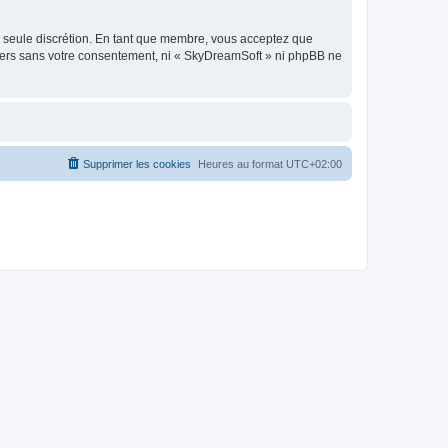
re seule discrétion. En tant que membre, vous acceptez que
tiers sans votre consentement, ni « SkyDreamSoft » ni phpBB ne
Supprimer les cookies
Heures au format
UTC+02:00