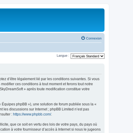
Connexion
Langue :
tez d’être légalement lié par les conditions suivantes. Si vous
modifier ces conditions à tout moment et ferons tout notre
« SkyDreamSoft » après toute modification constitue votre
 « Équipes phpBB »), une solution de forum publiée sous la «
nt les discussions sur Internet ; phpBB Limited n’est pas
nsulter :
https://www.phpbb.com/
.
icite, que ce soit en vertu des lois de votre pays, du pays où
ation à votre fournisseur d’accès à Internet si nous le jugeons