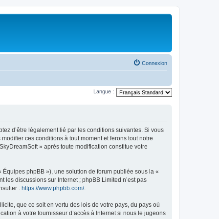
Connexion
Langue :
tez d’être légalement lié par les conditions suivantes. Si vous
modifier ces conditions à tout moment et ferons tout notre
« SkyDreamSoft » après toute modification constitue votre
 « Équipes phpBB »), une solution de forum publiée sous la «
nt les discussions sur Internet ; phpBB Limited n’est pas
nsulter :
https://www.phpbb.com/
.
icite, que ce soit en vertu des lois de votre pays, du pays où
ation à votre fournisseur d’accès à Internet si nous le jugeons