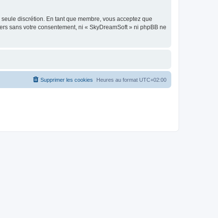
re seule discrétion. En tant que membre, vous acceptez que
tiers sans votre consentement, ni « SkyDreamSoft » ni phpBB ne
Supprimer les cookies
Heures au format
UTC+02:00