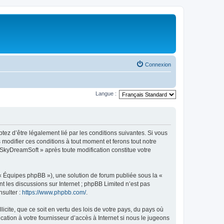
Connexion
Langue :
tez d’être légalement lié par les conditions suivantes. Si vous
modifier ces conditions à tout moment et ferons tout notre
« SkyDreamSoft » après toute modification constitue votre
 « Équipes phpBB »), une solution de forum publiée sous la «
nt les discussions sur Internet ; phpBB Limited n’est pas
nsulter :
https://www.phpbb.com/
.
icite, que ce soit en vertu des lois de votre pays, du pays où
ation à votre fournisseur d’accès à Internet si nous le jugeons