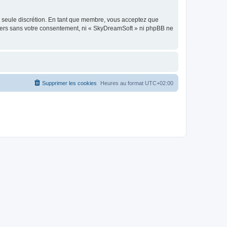
re seule discrétion. En tant que membre, vous acceptez que
tiers sans votre consentement, ni « SkyDreamSoft » ni phpBB ne
Supprimer les cookies
Heures au format
UTC+02:00