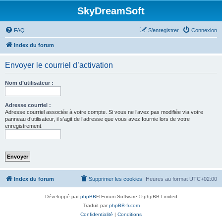
SkyDreamSoft
FAQ
S’enregistrer
Connexion
Index du forum
Envoyer le courriel d’activation
Nom d’utilisateur :
Adresse courriel :
Adresse courriel associée à votre compte. Si vous ne l’avez pas modifiée via votre
panneau d’utilisateur, il s’agit de l’adresse que vous avez fournie lors de votre
enregistrement.
Index du forum
Supprimer les cookies
Heures au format
UTC+02:00
Développé par
phpBB
® Forum Software © phpBB Limited
Traduit par
phpBB-fr.com
Confidentialité
|
Conditions