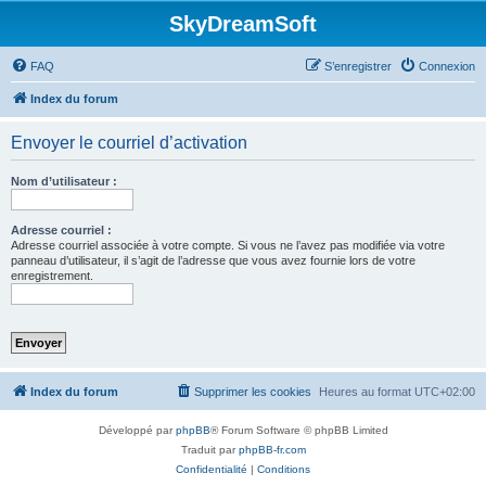
SkyDreamSoft
FAQ
S’enregistrer
Connexion
Index du forum
Envoyer le courriel d’activation
Nom d’utilisateur :
Adresse courriel :
Adresse courriel associée à votre compte. Si vous ne l’avez pas modifiée via votre
panneau d’utilisateur, il s’agit de l’adresse que vous avez fournie lors de votre
enregistrement.
Index du forum
Supprimer les cookies
Heures au format
UTC+02:00
Développé par
phpBB
® Forum Software © phpBB Limited
Traduit par
phpBB-fr.com
Confidentialité
|
Conditions