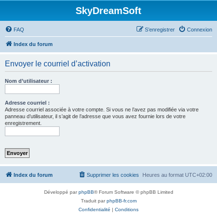
SkyDreamSoft
FAQ
S’enregistrer
Connexion
Index du forum
Envoyer le courriel d’activation
Nom d’utilisateur :
Adresse courriel :
Adresse courriel associée à votre compte. Si vous ne l’avez pas modifiée via votre
panneau d’utilisateur, il s’agit de l’adresse que vous avez fournie lors de votre
enregistrement.
Index du forum
Supprimer les cookies
Heures au format
UTC+02:00
Développé par
phpBB
® Forum Software © phpBB Limited
Traduit par
phpBB-fr.com
Confidentialité
|
Conditions