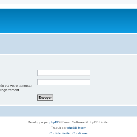
iée via votre panneau
enregistrement.
Développé par
phpBB
® Forum Software © phpBB Limited
Traduit par
phpBB-fr.com
Confidentialité
|
Conditions