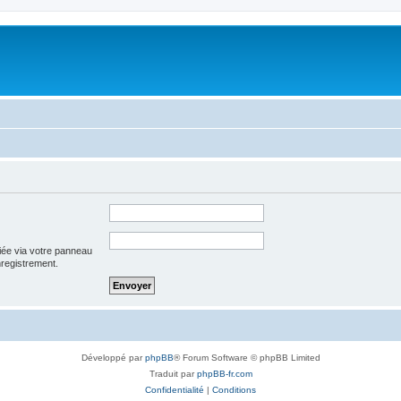
iée via votre panneau
enregistrement.
Développé par
phpBB
® Forum Software © phpBB Limited
Traduit par
phpBB-fr.com
Confidentialité
|
Conditions