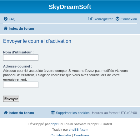
SkyDreamSoft
FAQ
S’enregistrer
Connexion
Index du forum
Envoyer le courriel d’activation
Nom d’utilisateur :
Adresse courriel :
Adresse courriel associée à votre compte. Si vous ne l’avez pas modifiée via votre
panneau d’utilisateur, il s’agit de l’adresse que vous avez fournie lors de votre
enregistrement.
Index du forum
Supprimer les cookies
Heures au format
UTC+02:00
Développé par
phpBB
® Forum Software © phpBB Limited
Traduit par
phpBB-fr.com
Confidentialité
|
Conditions