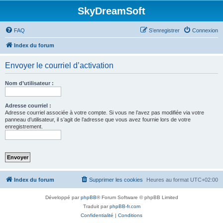
SkyDreamSoft
FAQ
S’enregistrer
Connexion
Index du forum
Envoyer le courriel d’activation
Nom d’utilisateur :
Adresse courriel :
Adresse courriel associée à votre compte. Si vous ne l’avez pas modifiée via votre
panneau d’utilisateur, il s’agit de l’adresse que vous avez fournie lors de votre
enregistrement.
Index du forum
Supprimer les cookies
Heures au format
UTC+02:00
Développé par
phpBB
® Forum Software © phpBB Limited
Traduit par
phpBB-fr.com
Confidentialité
|
Conditions