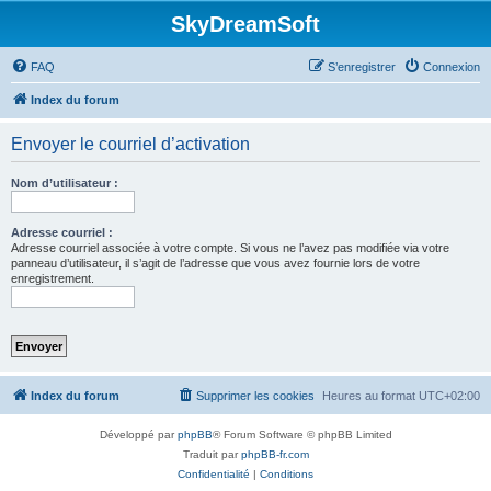
SkyDreamSoft
FAQ
S’enregistrer
Connexion
Index du forum
Envoyer le courriel d’activation
Nom d’utilisateur :
Adresse courriel :
Adresse courriel associée à votre compte. Si vous ne l’avez pas modifiée via votre
panneau d’utilisateur, il s’agit de l’adresse que vous avez fournie lors de votre
enregistrement.
Index du forum
Supprimer les cookies
Heures au format
UTC+02:00
Développé par
phpBB
® Forum Software © phpBB Limited
Traduit par
phpBB-fr.com
Confidentialité
|
Conditions